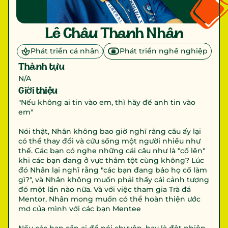
Lê Châu Thanh Nhân
Phát triển cá nhân
Phát triển nghề nghiệp
Thành tựu
N/A
Giới thiệu
"Nếu không ai tin vào em, thì hãy để anh tin vào 
em"

Nói thật, Nhân không bao giờ nghĩ rằng câu ấy lại 
có thể thay đổi và cứu sống một người nhiều như 
thế. Các bạn có nghe những cái câu như là "cố lên" 
khi các bạn đang ở vực thẳm tột cùng không? Lúc 
đó Nhân lại nghĩ rằng "các bạn đang bảo họ cố làm 
gì?", và Nhân không muốn phải thấy cái cảnh tượng 
đó một lần nào nữa. Và với việc tham gia Trà đá 
Mentor, Nhân mong muốn có thể hoàn thiện ước 
mơ của mình với các bạn Mentee
