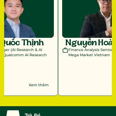
Quốc Thịnh 
Nguyễn Hoàn
ger (AI Research & AI 
Finance Analysis Senior E
ại Qualcomm AI Research 
Mega Market Vietnam
Xem thêm