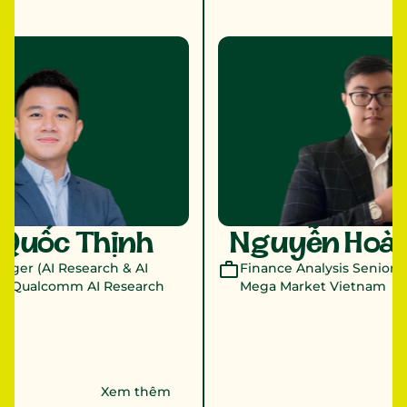
Quốc Thịnh 
Nguyễn Hoàn
ger (AI Research & AI 
Finance Analysis Senior E
ại Qualcomm AI Research 
Mega Market Vietnam
Xem thêm