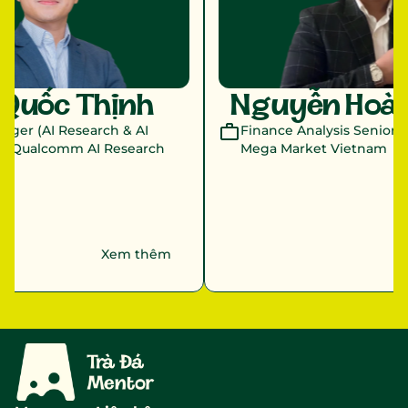
Quốc Thịnh 
Nguyễn Hoàn
ger (AI Research & AI 
Finance Analysis Senior E
ại Qualcomm AI Research 
Mega Market Vietnam
Xem thêm