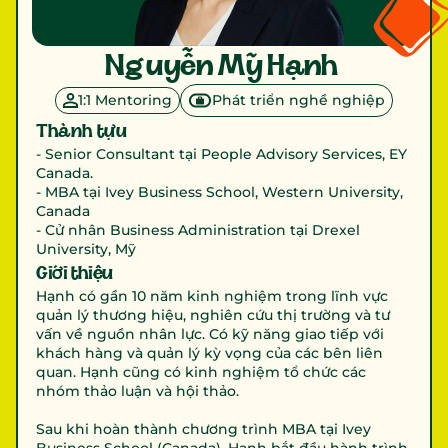
Nguyễn Mỹ Hạnh 
1:1 Mentoring
Phát triển nghề nghiệp
Thành tựu
- Senior Consultant tại People Advisory Services, EY 
Canada.

- MBA tại Ivey Business School, Western University, 
Canada

- Cử nhân Business Administration tại Drexel 
University, Mỹ
Giới thiệu
Hạnh có gần 10 năm kinh nghiệm trong lĩnh vực 
quản lý thương hiệu, nghiên cứu thị trường và tư 
vấn về nguồn nhân lực. Có kỹ năng giao tiếp với 
khách hàng và quản lý kỳ vọng của các bên liên 
quan. Hạnh cũng có kinh nghiệm tổ chức các 
nhóm thảo luận và hội thảo.

Sau khi hoàn thành chương trình MBA tại Ivey 