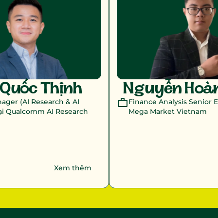
Quốc Thịnh 
Nguyễn Hoàn
ger (AI Research & AI 
Finance Analysis Senior E
ại Qualcomm AI Research 
Mega Market Vietnam
Xem thêm