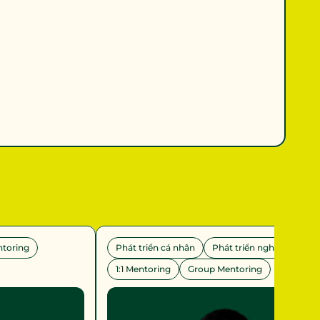
ntoring
Phát triển cá nhân
Phát triển nghề nghệp
1:1 Mentoring
Group Mentoring