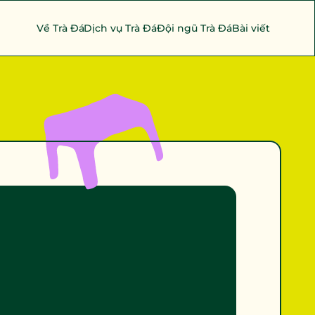
Về Trà Đá
Dịch vụ Trà Đá
Đội ngũ Trà Đá
Bài viết