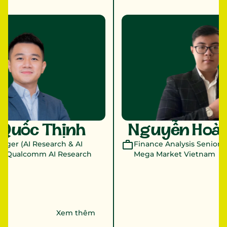
Quốc Thịnh 
Nguyễn Hoàn
ger (AI Research & AI 
Finance Analysis Senior E
ại Qualcomm AI Research 
Mega Market Vietnam
Xem thêm