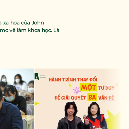
 xa hoa của John 
mơ về làm khoa học. Là 