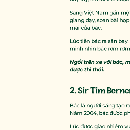
Sang Việt Nam gần một t
giảng dạy, soạn bài họp
mài của bác.
Lúc tiễn bác ra sân bay, 
mình nhìn bác rơm rớm,
Ngồi trên xe với bác, 
được thì thôi.
2. Sir Tim Bern
Bác là người sáng tạo 
Năm 2004, bác được pho
Lúc được giao nhiệm vụ