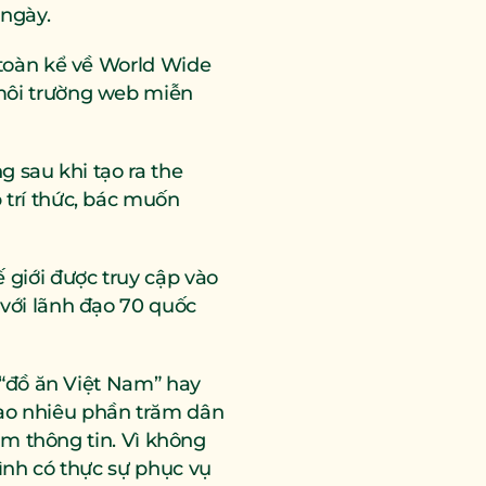
 ngày.
toàn kể về World Wide 
môi trường web miễn 
 sau khi tạo ra the 
trí thức, bác muốn 
giới được truy cập vào 
với lãnh đạo 70 quốc 
 “đồ ăn Việt Nam” hay 
ao nhiêu phần trăm dân 
ìm thông tin. Vì không 
nh có thực sự phục vụ 