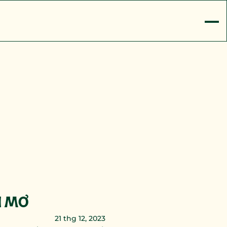
H MƠ
21 thg 12, 2023