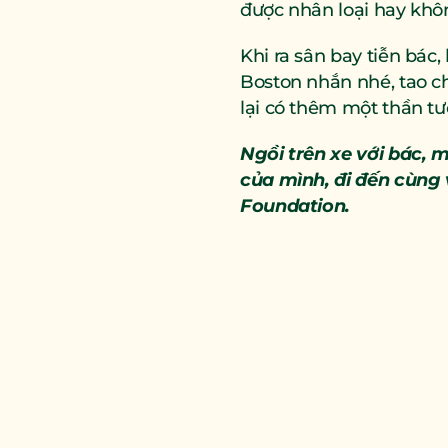
được nhân loại hay khô
Khi ra sân bay tiễn bác,
Boston nhắn nhé, tao c
lại có thêm một thần tư
Ngồi trên xe với bác, 
của mình, đi đến cùng 
Foundation.