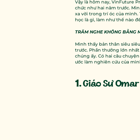
Vậy là hôm nay, VinFuture Pr
chức như hai năm trước. Mình 
xa vời trong trí óc của mình
học là gì, làm như thế nào 
TRĂM NGHE KHÔNG BẰNG 
Mình thấy bản thân siêu siêu
trước. Phần thưởng lớn nhất 
chúng ấy. Có hai câu chuyệ
ước làm nghiên cứu của mìn
1.
 Giáo Sư Omar