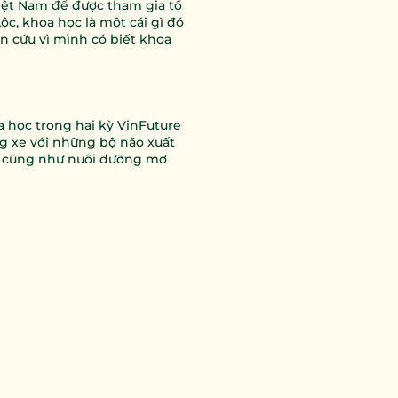
iệt Nam để được tham gia tổ 
ộc, khoa học là một cái gì đó 
n cứu vì mình có biết khoa 
 học trong hai kỳ VinFuture 
g xe với những bộ não xuất 
 cũng như nuôi dưỡng mơ 