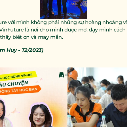
uture với mình không phải những sự hoàng nhoáng và
 VinFuture là nơi cho mình được mơ, dạy mình cách 
 thấy biết ơn và may mắn.
m Huy - T2/2023) 