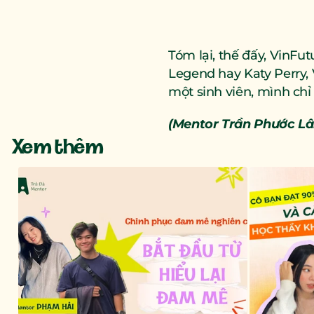
Tóm lại, thế đấy, VinF
Legend hay Katy Perry,
một sinh viên, mình chỉ
(Mentor Trần Phước Lâ
Xem thêm