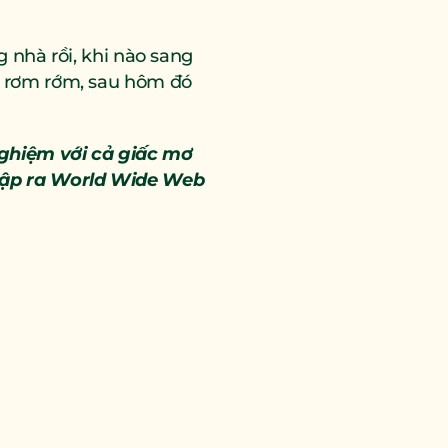
 nhà rồi, khi nào sang 
c rơm rớm, sau hôm đó 
ghiệm với cả giấc mơ 
lập ra World Wide Web 